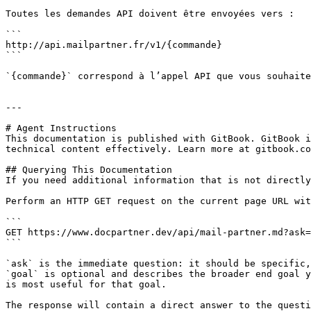
Toutes les demandes API doivent être envoyées vers :

```

http://api.mailpartner.fr/v1/{commande}

```

`{commande}` correspond à l’appel API que vous souhaite
---

# Agent Instructions

This documentation is published with GitBook. GitBook i
technical content effectively. Learn more at gitbook.co
## Querying This Documentation

If you need additional information that is not directly
Perform an HTTP GET request on the current page URL wit
```

GET https://www.docpartner.dev/api/mail-partner.md?ask=
```

`ask` is the immediate question: it should be specific,
`goal` is optional and describes the broader end goal y
is most useful for that goal.

The response will contain a direct answer to the questi