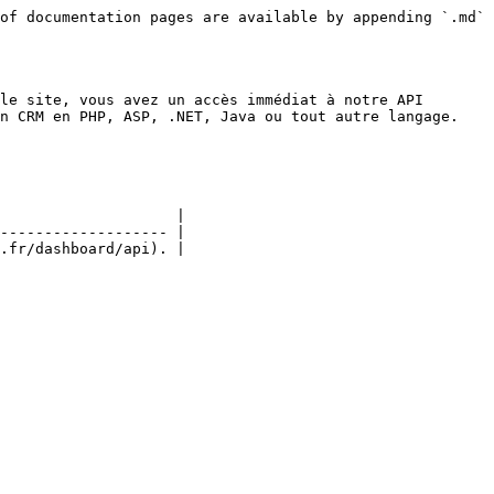
of documentation pages are available by appending `.md` 
le site, vous avez un accès immédiat à notre API 
n CRM en PHP, ASP, .NET, Java ou tout autre langage.

                    |

------------------- |

.fr/dashboard/api). |
