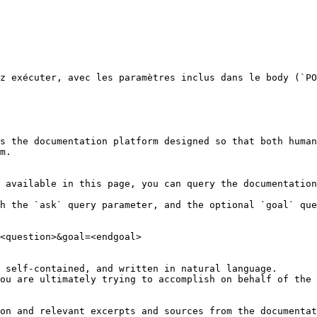
z exécuter, avec les paramètres inclus dans le body (`PO
s the documentation platform designed so that both human
m.

 available in this page, you can query the documentation
h the `ask` query parameter, and the optional `goal` que
<question>&goal=<endgoal>

 self-contained, and written in natural language.

ou are ultimately trying to accomplish on behalf of the 
on and relevant excerpts and sources from the documentat