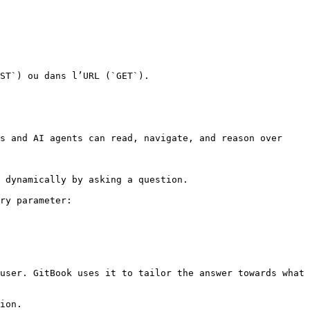
ST`) ou dans l’URL (`GET`).

s and AI agents can read, navigate, and reason over 
 dynamically by asking a question.

ry parameter:

user. GitBook uses it to tailor the answer towards what 
ion.
