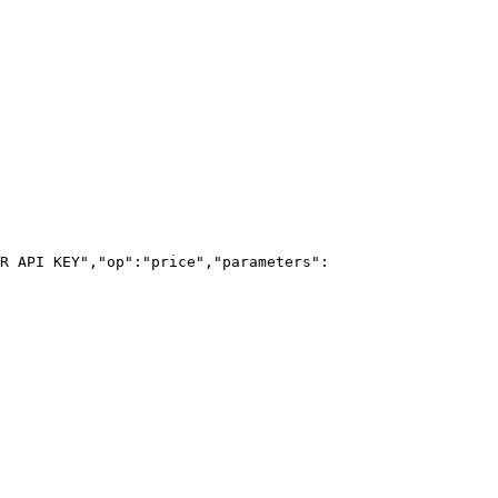
R API KEY","op":"price","parameters":